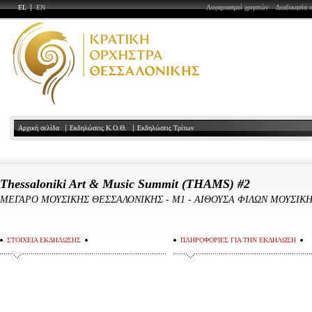
EL
EN
Λογαριασμοί χρηστών
Διαδικασία 
Αρχική σελίδα
Εκδηλώσεις Κ.Ο.Θ.
Εκδηλώσεις Τρίτων
Thessaloniki Art & Music Summit (THAMS) #2
ΜΕΓΑΡΟ ΜΟΥΣΙΚΗΣ ΘΕΣΣΑΛΟΝΙΚΗΣ
-
Μ1 - ΑΙΘΟΥΣΑ ΦΙΛΩΝ ΜΟΥΣΙΚ
ΣΤΟΙΧΕΙΑ ΕΚΔΗΛΩΣΗΣ
ΠΛΗΡΟΦΟΡΙΕΣ ΓΙΑ ΤΗΝ ΕΚΔΗΛΩΣΗ