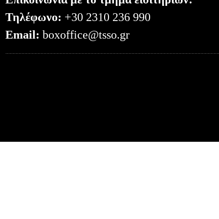
Τηλέφωνο:
+30 2310 236 990
Email:
boxoffice@tsso.gr
0.048791885375977--- -- /el/otherconce