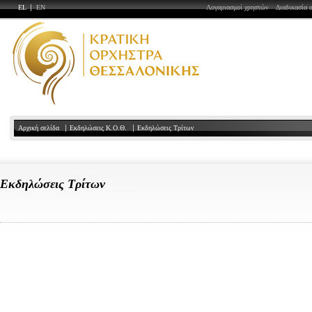
EL
EN
Λογαριασμοί χρηστών
Διαδικασία 
Αρχική σελίδα
Εκδηλώσεις Κ.Ο.Θ.
Εκδηλώσεις Τρίτων
Εκδηλώσεις Τρίτων