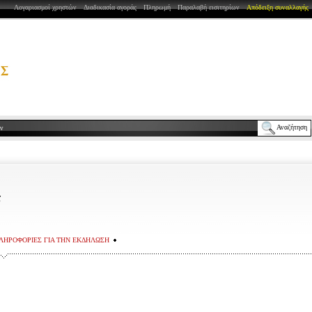
Λογαριασμοί χρηστών
Διαδικασία αγοράς
Πληρωμή
Παραλαβή εισιτηρίων
Απόδειξη συναλλαγής
Αναζήτηση
ων
Σ
ΛΗΡΟΦΟΡΙΕΣ ΓΙΑ ΤΗΝ ΕΚΔΗΛΩΣΗ