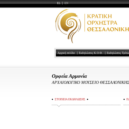
EL
EN
Αρχική σελίδα
Εκδηλώσεις Κ.Ο.Θ.
Εκδηλώσεις Τρίτ
Ορφεία Αρμονία
ΑΡΧΑΙΟΛΟΓΙΚΟ ΜΟΥΣΕΙΟ ΘΕΣΣΑΛΟΝΙΚΗ
ΣΤΟΙΧΕΙΑ ΕΚΔΗΛΩΣΗΣ
Π