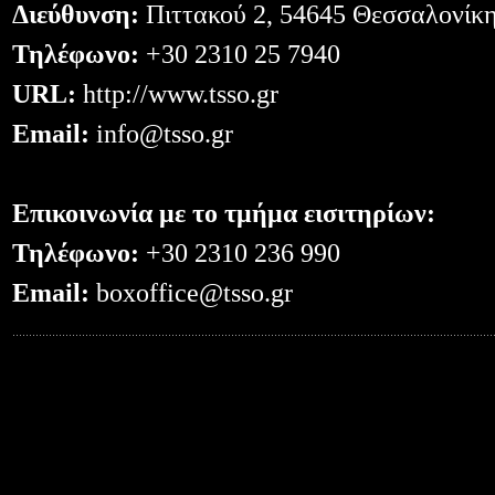
Διεύθυνση:
Πιττακού 2, 54645 Θεσσαλονίκ
Τηλέφωνο:
+30 2310 25 7940
URL:
http://www.tsso.gr
Email:
info@tsso.gr
Επικοινωνία με το τμήμα εισιτηρίων:
Τηλέφωνο:
+30 2310 236 990
Email:
boxoffice@tsso.gr
0.054347038269043--- -- /el/PaymentIn