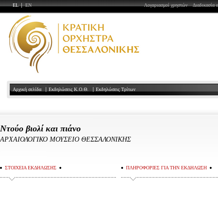
EL
EN
Λογαριασμοί χρηστών
Διαδικασία 
Αρχική σελίδα
Εκδηλώσεις Κ.Ο.Θ.
Εκδηλώσεις Τρίτων
Ντούο βιολί και πιάνο
ΑΡΧΑΙΟΛΟΓΙΚΟ ΜΟΥΣΕΙΟ ΘΕΣΣΑΛΟΝΙΚΗΣ
ΣΤΟΙΧΕΙΑ ΕΚΔΗΛΩΣΗΣ
ΠΛΗΡΟΦΟΡΙΕΣ ΓΙΑ ΤΗΝ ΕΚΔΗΛΩΣΗ