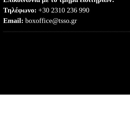
Τηλέφωνο:
+30 2310 236 990
Email:
boxoffice@tsso.gr
0.065056085586548--- -- /el/events/?