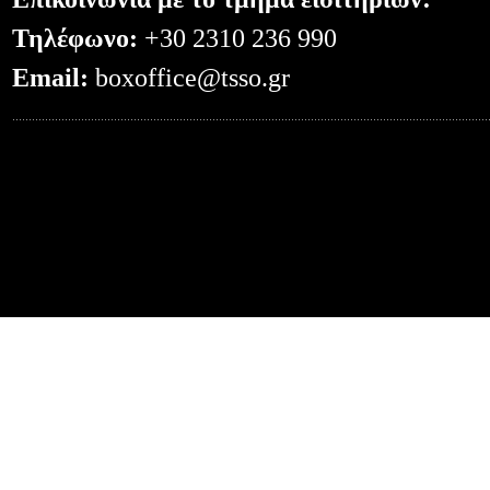
Τηλέφωνο:
+30 2310 236 990
Email:
boxoffice@tsso.gr
0.063616037368774--- -- /?code=4