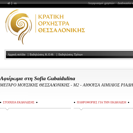
el
en
Λογαριασμοί χρηστών
Διαδικασία 
Αρχική σελίδα
Εκδηλώσεις Κ.Ο.Θ.
Εκδηλώσεις Τρίτων
Αφιέρωμα στη Sofia Gubaidulina
ΜΕΓΑΡΟ ΜΟΥΣΙΚΗΣ ΘΕΣΣΑΛΟΝΙΚΗΣ
-
Μ2 - ΑΙΘΟΥΣΑ ΑΙΜΙΛΙΟΣ ΡΙΑΔ
ΣΤΟΙΧΕΙΑ ΕΚΔΗΛΩΣΗΣ
ΠΛΗΡΟΦΟΡΙΕΣ ΓΙΑ ΤΗΝ ΕΚΔΗΛΩΣΗ