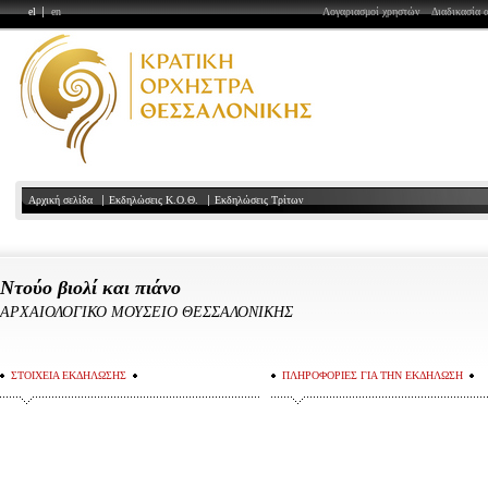
el
en
Λογαριασμοί χρηστών
Διαδικασία 
Αρχική σελίδα
Εκδηλώσεις Κ.Ο.Θ.
Εκδηλώσεις Τρίτων
Ντούο βιολί και πιάνο
ΑΡΧΑΙΟΛΟΓΙΚΟ ΜΟΥΣΕΙΟ ΘΕΣΣΑΛΟΝΙΚΗΣ
ΣΤΟΙΧΕΙΑ ΕΚΔΗΛΩΣΗΣ
ΠΛΗΡΟΦΟΡΙΕΣ ΓΙΑ ΤΗΝ ΕΚΔΗΛΩΣΗ