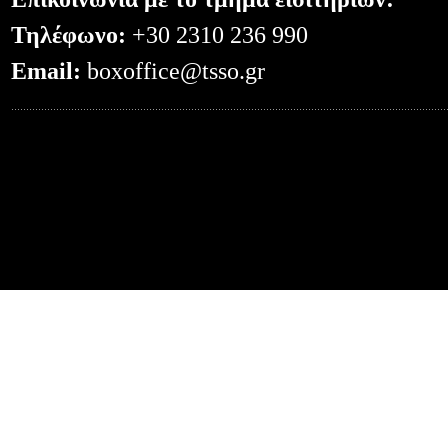
Τηλέφωνο:
+30 2310 236 990
Email:
boxoffice@tsso.gr
0.052881002426147--- -- /?code=4