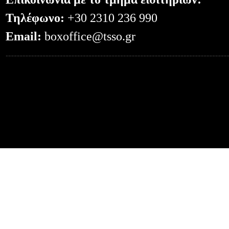
Τηλέφωνο:
+30 2310 236 990
Email:
boxoffice@tsso.gr
0.065332889556885--- -- /?code=4