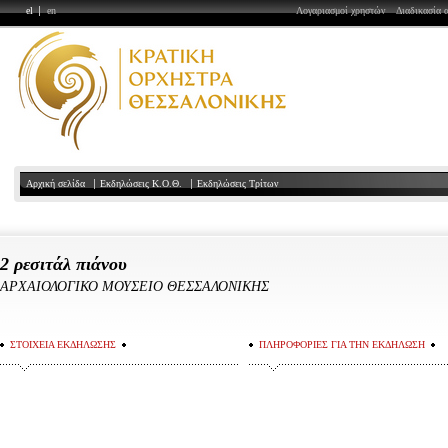
el
en
Λογαριασμοί χρηστών
Διαδικασία 
Αρχική σελίδα
Εκδηλώσεις Κ.Ο.Θ.
Εκδηλώσεις Τρίτων
2 ρεσιτάλ πιάνου
ΑΡΧΑΙΟΛΟΓΙΚΟ ΜΟΥΣΕΙΟ ΘΕΣΣΑΛΟΝΙΚΗΣ
ΣΤΟΙΧΕΙΑ ΕΚΔΗΛΩΣΗΣ
ΠΛΗΡΟΦΟΡΙΕΣ ΓΙΑ ΤΗΝ ΕΚΔΗΛΩΣΗ