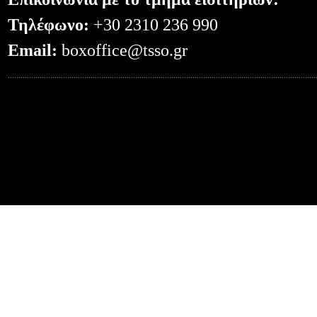
Τηλέφωνο:
+30 2310 236 990
Email:
boxoffice@tsso.gr
0.053799867630005--- -- /?code=4