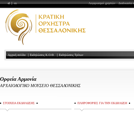
el
en
Λογαριασμοί χρηστών
Διαδικασία 
Αρχική σελίδα
Εκδηλώσεις Κ.Ο.Θ.
Εκδηλώσεις Τρίτων
Ορφεία Αρμονία
ΑΡΧΑΙΟΛΟΓΙΚΟ ΜΟΥΣΕΙΟ ΘΕΣΣΑΛΟΝΙΚΗΣ
ΣΤΟΙΧΕΙΑ ΕΚΔΗΛΩΣΗΣ
ΠΛΗΡΟΦΟΡΙΕΣ ΓΙΑ ΤΗΝ ΕΚΔΗΛΩΣΗ